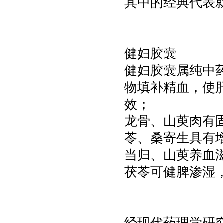
其中的经典代表
健妇胶囊
健妇胶囊属纯中
物填补精血，使
效；
龙骨、山萸肉有
苓、桑寄生具有
当归、山萸养血
茯苓可健脾渗湿
经现代药理学研