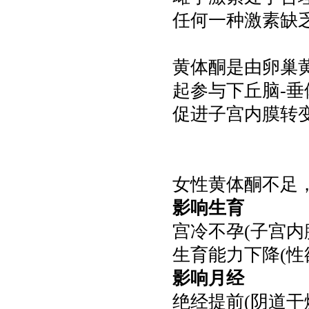
任何一种激素缺
黄体酮是由卵巢
起参与下丘脑-
促进子宫内膜转
女性黄体酮不足
影响生育
宫冷不孕(子宫内
生育能力下降(性
影响月经
绝经提前(阴道干