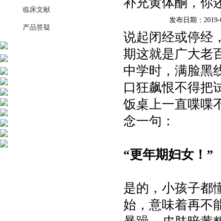
补充黄体酮，你
临床文献
发布日期：2019-0
产品答疑
说起闭经或停经
期这就是广大老
中学时，满脸黑
口狂飙恨不得把
饭桌上一直喋喋
念一句：
“更年期妇女！
”
是的，小孩子都
始，意味着再不