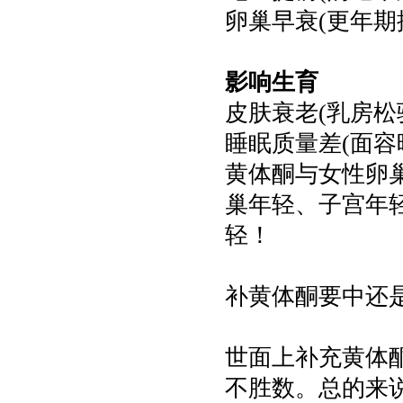
卵巢早衰(更年期
影响生育
皮肤衰老(乳房松
睡眠质量差(面容
黄体酮与女性卵
巢年轻、子宫年
轻！
补黄体酮要中还
世面上补充黄体
不胜数。总的来