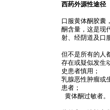
西药外源性途径
口服黄体酮胶囊
酮含量，这是现
射、经阴道及口
但不是所有的人
存在或疑似发生
史患者慎用；
乳腺恶性肿瘤或
患者；
黄体酮过敏者。