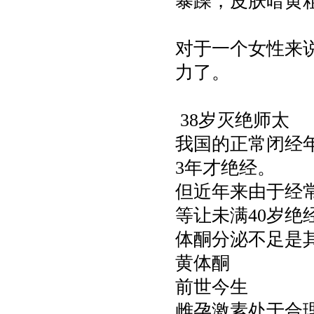
暴躁，皮肤暗黄
对于一个女性来
力了。
38岁灭绝师太
我国的正常闭经年
3年才绝经。
但近年来由于经
等让未满40岁
体酮分泌不足是
黄体酮
前世今生
雌孕激素处于合