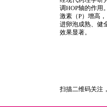
调HOP轴的作用
激素（P）增高
进卵泡成熟、健
效果显著。
扫描二维码关注