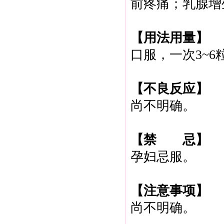
前疼痛；乳腺增
【用法用量】
口服，一次3~6
【不良反应】
尚不明确。
【禁 忌】
孕妇忌服。
【注意事项】
尚不明确。