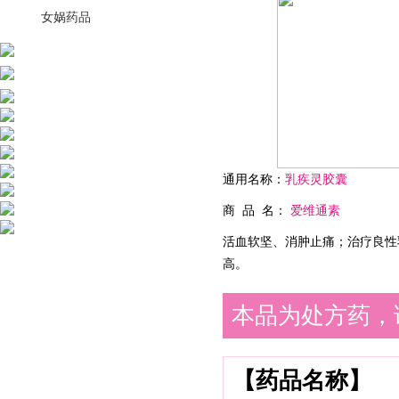
女娲药品
通用名称：
乳疾灵胶囊
商 品 名：
爱维通素
活血软坚、消肿止痛；治疗良性
高。
本品为处方药，
【药品名称】