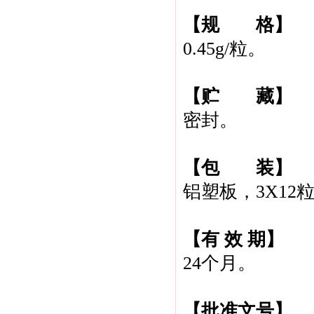
【规 格】
0.45g/粒。
【贮 藏】
密封。
【包 装】
铝塑板，3X12粒/
【有 效 期】
24个月。
【批准文号】