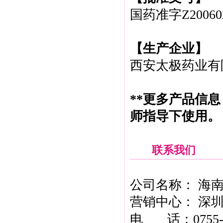
国药准字Z20060
【生产企业】
西安太极药业有
**更多产品信
师指导下使用。
联系我们
公司名称： 海
营销中心： 深圳
电 话：0755