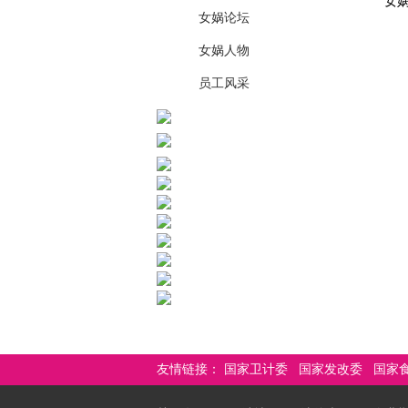
女娲
女娲论坛
女娲人物
员工风采
友情链接：
国家卫计委
国家发改委
国家