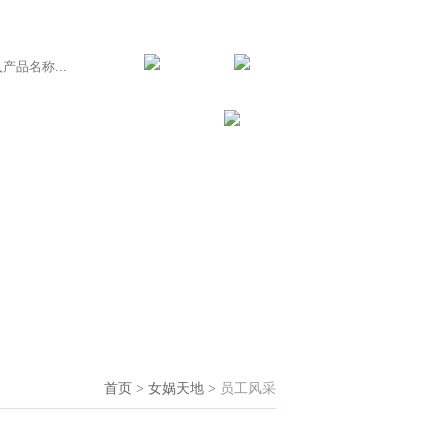
服务支持
联系我们
首页 > 女娲天地 >
员工风采