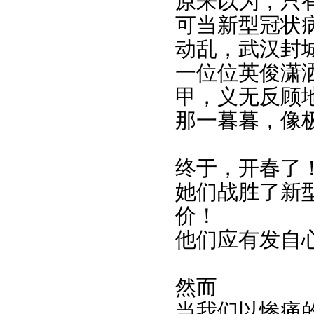
原来以为，只
可当新型冠状
动乱，武汉封
一位位英俊潇
甲，义无反顾
那一暮暮，像
终于，开春了
她们战胜了新
价！
他们应有发自
然而
当我们以惨痛