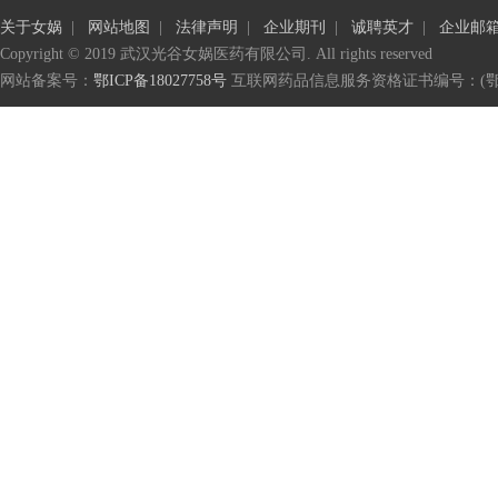
关于女娲
|
网站地图
|
法律声明
|
企业期刊
|
诚聘英才
|
企业邮
Copyright © 2019 武汉光谷女娲医药有限公司. All rights reserved
网站备案号：
鄂ICP备18027758号
互联网药品信息服务资格证书编号：(鄂)-非