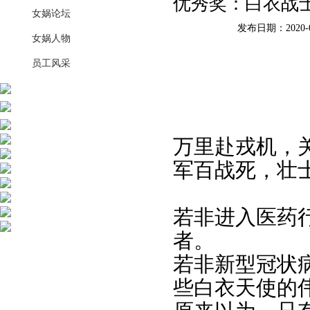
优秀奖：白衣战士
女娲论坛
发布日期：2020-0
女娲人物
员工风采
万里赴戎机，
军百战死，壮士
若非进入医药
者。
若非新型冠状
些白衣天使的