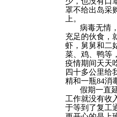
少，也没有口
罩不给出岛采
上。
病毒无情，人
充足的伙食，
虾，舅舅和二
菜、鸡、鸭等
疫情期间天天
四十多公里给我
精和一瓶84消
假期一直延长
工作就没有收
于等到了复工通
更开心的是上