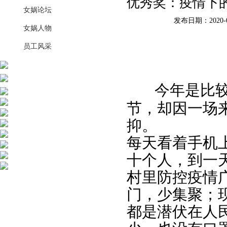
优秀奖：疫情下的
女娲论坛
发布日期：2020-0
女娲人物
员工风采
今年是比较
节，却因一场
抑。
每天看着手机
十个人，到一
村里防控疫情
门，少集聚；
都是潜伏在人