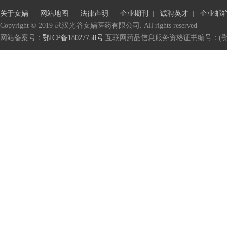
关于女娲
|
网站地图
|
法律声明
|
企业期刊
|
诚聘英才
|
企业邮
Copyright © 2019 武汉光谷女娲医药有限公司. All rights reserved
网站备案号：
鄂ICP备18027758号
互联网药品信息服务资格证书编号：(鄂)-非