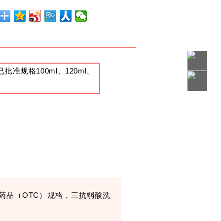
规格100ml、120ml、
药品（
OTC
）规格，三抗弱酸洗