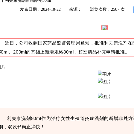
丨利夫康洗剂新增品规80ml
发布日期：2024-10-22
来源：
浏览次数：
2507
次
近日，公司收到国家药品监督管理局通知，批准利夫康洗剂在已批准
50ml、200ml的基础上新增规格80ml，核发药品补充申请批准。
利夫康洗剂80ml作为治疗
女性生殖道炎症洗剂的新增
非处方
剂，双效舒爽止痒快！