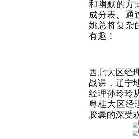
和幽默的方
成分表。通
姚总将复杂
有趣！
西北大区经
战课，辽宁
经理孙玲玲
粤桂大区经
胶囊的深受