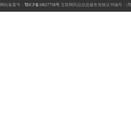
网站备案号：
鄂ICP备18027758号
互联网药品信息服务资格证书编号：(鄂)-非