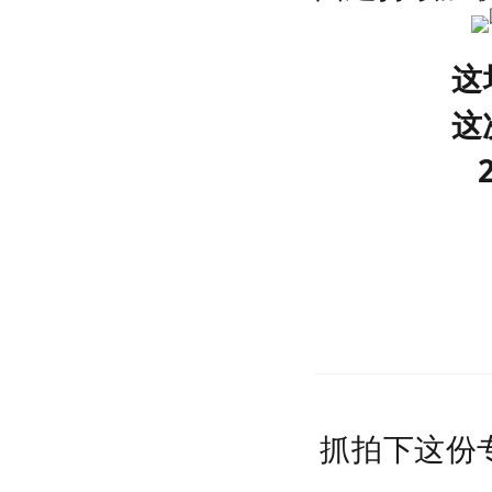
这
这
抓拍下这份