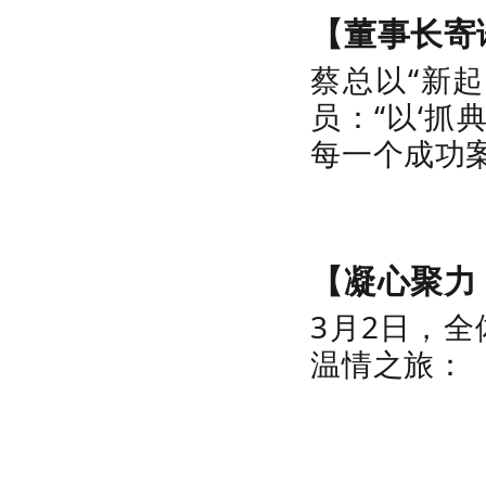
【董事长寄
蔡总以“新
员：“以‘抓
每一个成功
【凝心聚力
3月2日，
温情之旅：