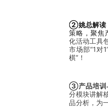
②姚总解读《
策略，聚焦
化活动工具
市场部“1对
棋”！
③产品培训
分模块讲解
品分析，为