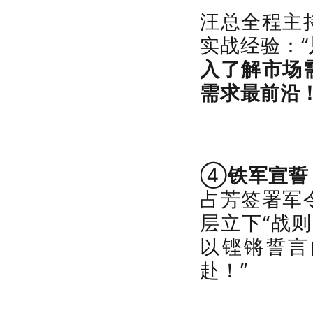
汪总全程主
实战经验：
“
入了解市场
需求最前沿
④
铁军宣誓
占芳签署军
层立下“战
以铿锵誓言
赴！”